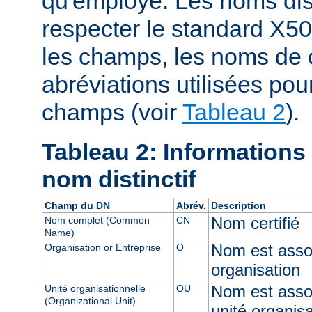
qu'employé. Les noms dist
respecter le standard X50
les champs, les noms de 
abréviations utilisées pou
champs (voir
Tableau 2
).
Tableau 2: Informations
nom distinctif
Champ du DN
Abrév.
Description
Nom certifié
Nom complet (Common
CN
Name)
Nom est assoc
Organisation or Entreprise
O
organisation
Nom est asso
Unité organisationnelle
OU
(Organizational Unit)
unité organisa