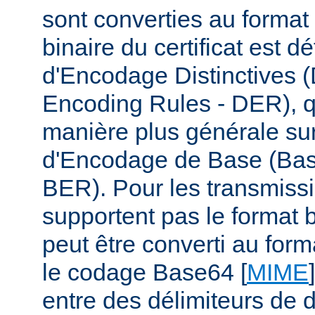
sont converties au format
binaire du certificat est d
d'Encodage Distinctives (
Encoding Rules - DER), q
manière plus générale su
d'Encodage de Base (Bas
BER). Pour les transmiss
supportent pas le format b
peut être converti au form
le codage Base64 [
MIME
entre des délimiteurs de d