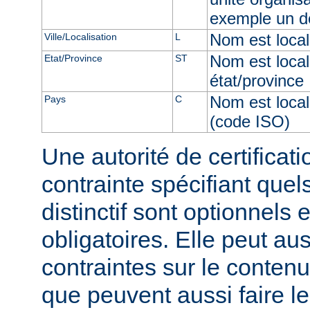
exemple un d
Nom est locali
Ville/Localisation
L
Nom est local
Etat/Province
ST
état/province
Nom est local
Pays
C
(code ISO)
Une autorité de certificati
contrainte spécifiant qu
distinctif sont optionnels 
obligatoires. Elle peut au
contraintes sur le conten
que peuvent aussi faire le