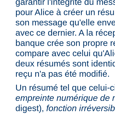
garantir l'intégrité du me
pour Alice à créer un ré
son message qu'elle enve
avec ce dernier. A la réc
banque crée son propre r
compare avec celui qu'Ali
deux résumés sont identi
reçu n'a pas été modifié.
Un résumé tel que celui-c
empreinte numérique de
digest),
fonction irréversib